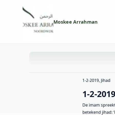
Moskee Arrahman
1-2-2019, Jihad
1-2-2019
De imam spreekt 
betekend jihad: ‘