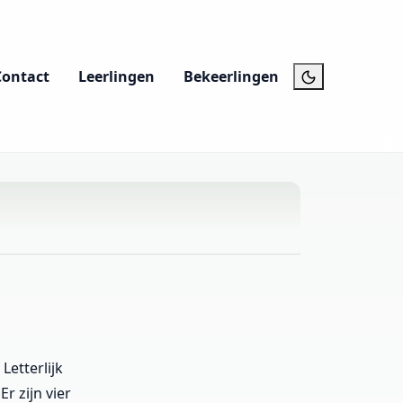
Contact
Leerlingen
Bekeerlingen
Letterlijk
r zijn vier