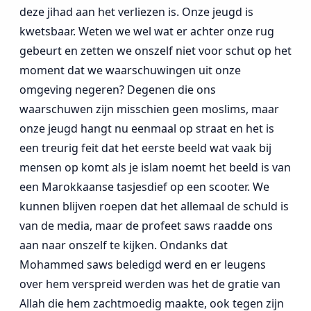
deze jihad aan het verliezen is. Onze jeugd is
kwetsbaar. Weten we wel wat er achter onze rug
gebeurt en zetten we onszelf niet voor schut op het
moment dat we waarschuwingen uit onze
omgeving negeren? Degenen die ons
waarschuwen zijn misschien geen moslims, maar
onze jeugd hangt nu eenmaal op straat en het is
een treurig feit dat het eerste beeld wat vaak bij
mensen op komt als je islam noemt het beeld is van
een Marokkaanse tasjesdief op een scooter. We
kunnen blijven roepen dat het allemaal de schuld is
van de media, maar de profeet saws raadde ons
aan naar onszelf te kijken. Ondanks dat
Mohammed saws beledigd werd en er leugens
over hem verspreid werden was het de gratie van
Allah die hem zachtmoedig maakte, ook tegen zijn