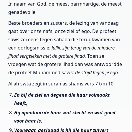
In naam van God, de meest barmhartige, de meest
genadevolle.
Beste broeders en zusters, de lezing van vandaag
gaat over onze nafs, onze ziel of ego. De profeet
saws zei eens tegen sahaba die terugkwamen van
een oorlogsmissie:
Jullie zijn terug van de mindere
Jihad vergeleken met de grotere jihad.
Toen ze
vroegen wat de grotere jihad dan was antwoordde
de profeet Muhammed saws:
de strijd tegen je ego
.
Allah swta zegt in surah as shams vers 7 t/m 10:
En bij de ziel en degene die haar volmaakt
heeft,
Hij openbaarde haar wat slecht en wat goed
voor haar is,
Voorwaar, geslaagd is hij die haar zuivert