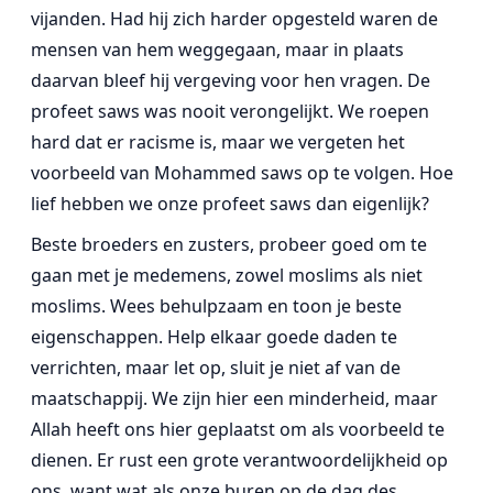
vijanden. Had hij zich harder opgesteld waren de
mensen van hem weggegaan, maar in plaats
daarvan bleef hij vergeving voor hen vragen. De
profeet saws was nooit verongelijkt. We roepen
hard dat er racisme is, maar we vergeten het
voorbeeld van Mohammed saws op te volgen. Hoe
lief hebben we onze profeet saws dan eigenlijk?
Beste broeders en zusters, probeer goed om te
gaan met je medemens, zowel moslims als niet
moslims. Wees behulpzaam en toon je beste
eigenschappen. Help elkaar goede daden te
verrichten, maar let op, sluit je niet af van de
maatschappij. We zijn hier een minderheid, maar
Allah heeft ons hier geplaatst om als voorbeeld te
dienen. Er rust een grote verantwoordelijkheid op
ons, want wat als onze buren op de dag des