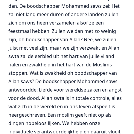
dan. De boodschapper Mohammed saws zei: Het
zal niet lang meer duren of andere landen zullen
zich om ons heen verzamelen alsof ze een
feestmaal hebben. Zullen we dan met zo weinig
zijn, oh boodschapper van Allah? Nee, we zullen
juist met veel zijn, maar we zijn verzwakt en Allah
swta zal de eerbied uit het hart van jullie vijand
halen en zwakheid in het hart van de Moslims
stoppen. Wat is zwakheid oh boodschapper van
Allah saws? De boodschapper Mohammed saws
antwoordde: Liefde voor wereldse zaken en angst
voor de dood. Allah swta is in totale controle, alles
wat zich in de wereld en in ons leven afspeelt is
neergeschreven. Een moslim geeft niet op als
dingen hopeloos lijken. We hebben onze
individuele verantwoordelijkheid en daaruit vloeit