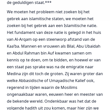
de geduldigen staat.***
We moeten het probleem niet zoeken bij het
gebrek aan islamitische staten, we moeten het
zoeken bij het gebrek aan een Islamitische natie.
Het fundament van deze natie is gelegd in het huis
van Al-Arqam op een steenworp afstand van de
Kaa’ba. Mannen en vrouwen als Bilal, Abu Ubaidah
en Abdul Rahman bin Auf kwamen samen om
kennis op te doen, om te bidden, en hoewel er van
een staat pas sprake was na de emigratie naar
Medina zijn dit toch de groten. Zij waren groter dan
welke Abbasidische of Umayadische Kalief ook,
regerend in tijden waarin de Mosilims
ongenaakbaar waren, eeuwen heer en meester van
de bekende wereld. Ondenkbaar was het dat de
volgende hadith uit zou komen, maar hier zijn we