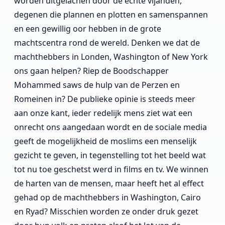
worden uitgelachen door de echte vijanden,
degenen die plannen en plotten en samenspannen
en een gewillig oor hebben in de grote
machtscentra rond de wereld. Denken we dat de
machthebbers in Londen, Washington of New York
ons gaan helpen? Riep de Boodschapper
Mohammed saws de hulp van de Perzen en
Romeinen in? De publieke opinie is steeds meer
aan onze kant, ieder redelijk mens ziet wat een
onrecht ons aangedaan wordt en de sociale media
geeft de mogelijkheid de moslims een menselijk
gezicht te geven, in tegenstelling tot het beeld wat
tot nu toe geschetst werd in films en tv. We winnen
de harten van de mensen, maar heeft het al effect
gehad op de machthebbers in Washington, Cairo
en Ryad? Misschien worden ze onder druk gezet