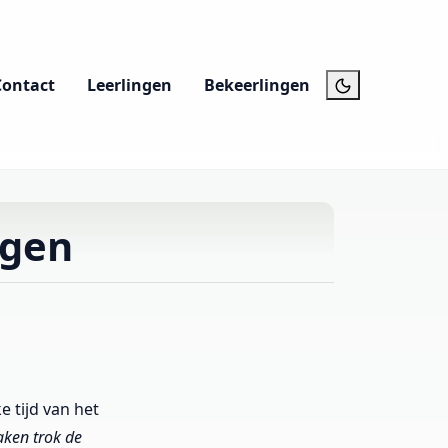
Contact
Leerlingen
Bekeerlingen
agen
e tijd van het
aken trok de