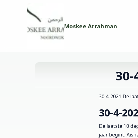
Moskee Arrahman
30-
30-4-2021 De laa
30-4-20
De laatste 10 da
jaar begint. Aish