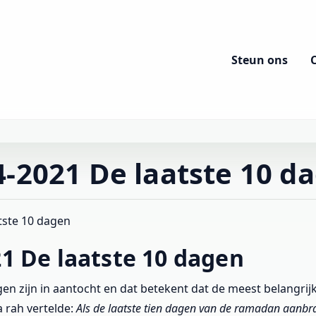
Steun ons
4-2021 De laatste 10 d
tste 10 dagen
21 De laatste 10 dagen
gen zijn in aantocht en dat betekent dat de meest belangrijk
a rah vertelde:
Als de laatste tien dagen van de ramadan aanbr