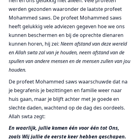
hen en ons gelukkig niet alleen. Vele profeten
werden gezonden waaronder de laatste profeet
Mohammed saws. De profeet Mohammed saws
heeft gelukkig vele adviezen gegeven hoe we ons
kunnen beschermen en bij de oprechte dienaren
kunnen horen, hij zei:
Neem afstand van deze wereld
en Allah swta zal van je houden, neem afstand van de
spullen van andere mensen en de mensen zullen van jou
houden.
De profeet Mohammed saws waarschuwde dat na
je begrafenis je bezittingen en familie weer naar
huis gaan, maar je blijft achter met je goede en
slechte daden, wachtend op de dag des oordeels.
Allah swta zegt:
En waarlijk, jullie komen één voor één tot Ons,
zoals Wij jullie de eerste keer hebben geschapen.