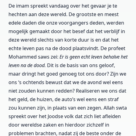
De imam spreekt vandaag over het gevaar je te
hechten aan deze wereld. De grootste en meest
edele daden die onze voorgangers deden, werden
mogelijk gemaakt door het besef dat het verblijf in
deze wereld slechts van korte duur is en dat het
echte leven pas na de dood plaatsvindt. De profeet
Mohammed saws zei:
Er is geen echt leven behalve het
leven na de dood.
Dit is de basis van ons geloof,
maar dringt het goed genoeg tot ons door? Zijn we
ons ‘s ochtends bewust dat we de avond wel eens
niet zouden kunnen redden? Realiseren we ons dat
het geld, de huizen, de auto’s wel eens een straf
zou kunnen zijn, in plaats van een zegen. Allah swta
spreekt over het Joodse volk dat zich liet afleiden
door wereldse zaken en hierdoor zichzelf in
problemen brachten, nadat zij de beste onder de