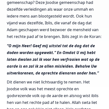
gemeenschap? Deze Joodse gemeenschap had
dezelfde verleidingen als waar onze ummah en
iedere mens aan blootgesteld wordt. Ook hun
vijand was dezelfde, Iblis, die vanaf de dag dat
Adam geschapen werd bezwoer de mensheid van
het rechte pad af te brengen. Iblis zegt in de Koran:
“O mijn Heer! Geef mij uitstel tot de dag dat de
doden worden opgewekt.” En Omdat U mij hebt
laten dwalen zal ik voor hen verfraaien wat op de
aarde is en zal ik ze allen misleiden. Behalve Uw
uitverkorenen, de oprechte dienaren onder hen.”
Dit dienen we niet lichtvaardig te nemen. Het
Joodse volk was het meest oprechte en
godvrezende volk op de aarde en alsnog wist iblis
hen van het rechte pad af te halen. Allah swta liet