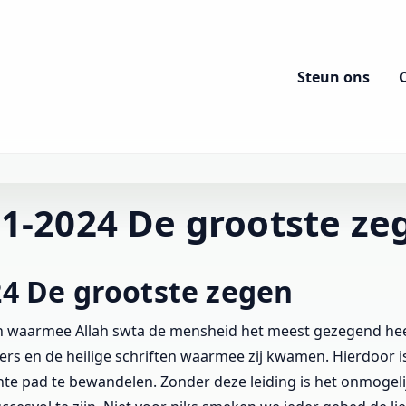
Steun ons
11-2024 De grootste ze
24 De grootste zegen
n waarmee Allah swta de mensheid het meest gezegend heef
s en de heilige schriften waarmee zij kwamen. Hierdoor i
hte pad te bewandelen. Zonder deze leiding is het onmogelij