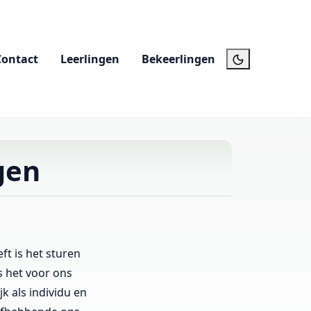
Contact
Leerlingen
Bekeerlingen
gen
t is het sturen
s het voor ons
k als individu en